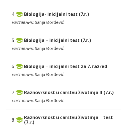
Biologija- inicijalni test (7.r.)
4
наставник
: Sanja Đorđević
Biologija – inicijalni test (7.r.)
5
наставник
: Sanja Đorđević
Biologija – inicijalni test za 7. razred
6
наставник
: Sanja Đorđević
Raznovrsnost u carstvu životinja II (7.r.)
7
наставник
: Sanja Đorđević
Raznovrsnost u carstvu životinja – test
8
(7.r.)