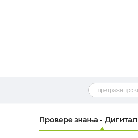
Провере знања - Дигитал