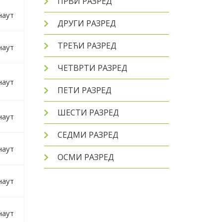
ПРВИ РАЗРЕД
наут
ДРУГИ РАЗРЕД
ТРЕЋИ РАЗРЕД
наут
ЧЕТВРТИ РАЗРЕД
наут
ПЕТИ РАЗРЕД
ШЕСТИ РАЗРЕД
наут
СЕДМИ РАЗРЕД
наут
ОСМИ РАЗРЕД
наут
наут