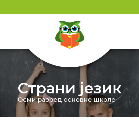
Страни језик
Осми разред основне школе