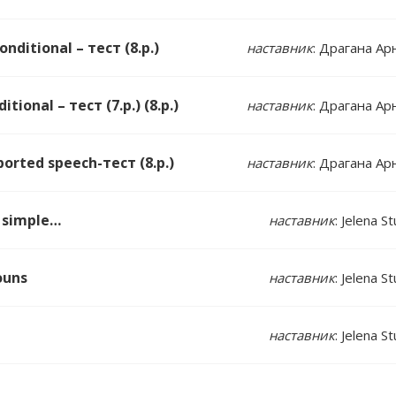
nditional – тест (8.р.)
наставник
: Драгана Ар
tional – тест (7.р.) (8.р.)
наставник
: Драгана Ар
ported speech-тест (8.р.)
наставник
: Драгана Ар
t simple…
наставник
: Jelena S
ouns
наставник
: Jelena S
наставник
: Jelena S