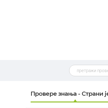
Провере знања - Страни ј