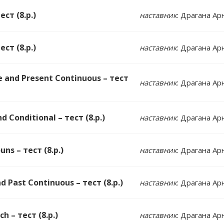
ст (8.р.)
наставник
: Драгана Ар
ст (8.р.)
наставник
: Драгана Ар
e and Present Continuous – тест
наставник
: Драгана Ар
d Conditional – тест (8.р.)
наставник
: Драгана Ар
ns – тест (8.р.)
наставник
: Драгана Ар
d Past Continuous – тест (8.р.)
наставник
: Драгана Ар
h – тест (8.р.)
наставник
: Драгана Ар