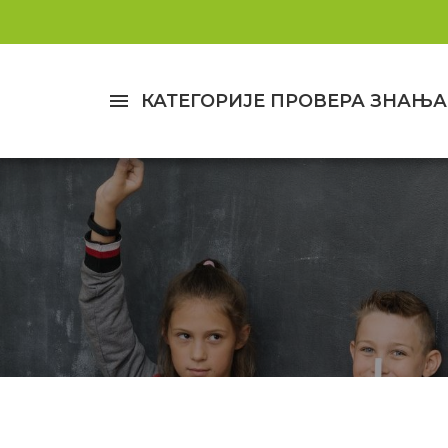
menu
КАТЕГОРИЈЕ ПРОВЕРА ЗНАЊА