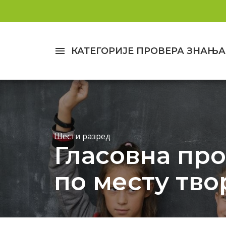
menu
КАТЕГОРИЈЕ ПРОВЕРА ЗНАЊА
Шести разред
Гласовна про
по месту твор