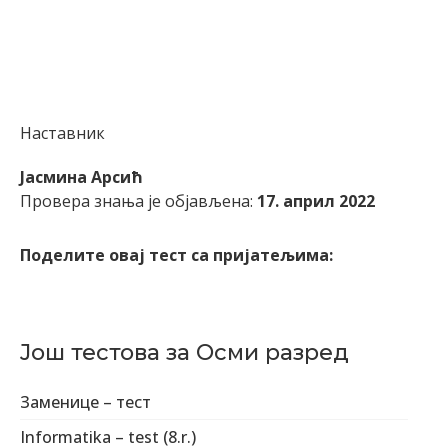
Наставник
Јасмина Арсић
Провера знања је објављена:
17. април 2022
Поделите овај тест са пријатељима:
Још тестова за Осми разред
Заменице – тест
Informatika – test (8.r.)