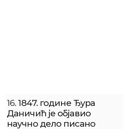
16.
1847. године Ђура
Даничић је објавио
научно дело писано