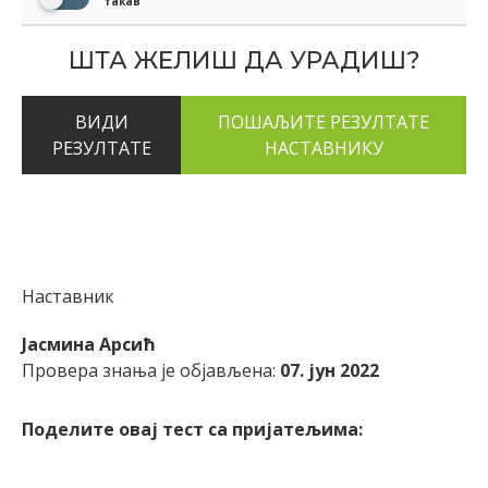
такав
ШТА ЖЕЛИШ ДА УРАДИШ?
ВИДИ
РЕЗУЛТАТЕ
Наставник
Јасмина Арсић
Провера знања је објављена:
07. јун 2022
Поделите овај тест са пријатељима: