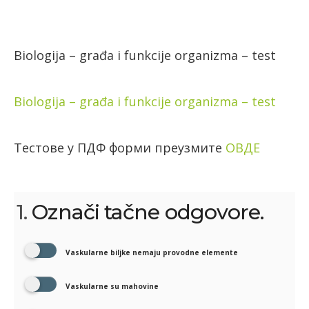
Biologija – građa i funkcije organizma – test
Biologija – građa i funkcije organizma – test
Тестове у ПДФ форми преузмите
ОВДЕ
1.
Označi tačne odgovore.
Vaskularne biljke nemaju provodne elemente
Vaskularne su mahovine