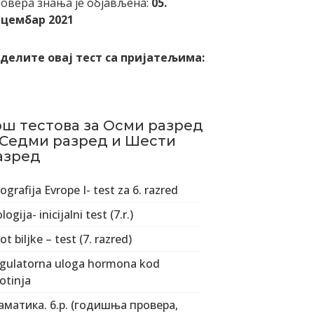
овера знања је објављена:
05.
цембар 2021
делите овај тест са пријатељима:
ош тестова за Осми разред
 Седми разред и Шести
азред
ografija Evrope I- test za 6. razred
logija- inicijalni test (7.r.)
ot biljke – test (7. razred)
gulatorna uloga hormona kod
votinja
аматика. 6.р. (годишња провера,