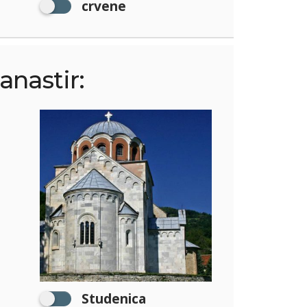
crvene
anastir:
Studenica