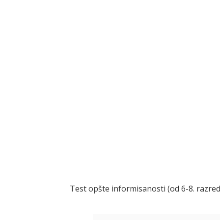
Test opšte informisanosti (od 6-8. razre