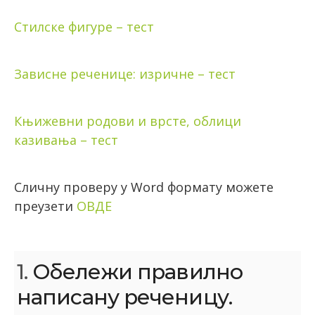
Стилске фигуре – тест
Зависне реченице: изричне – тест
Књижевни родови и врсте, облици
казивања – тест
Сличну проверу у Word формату можете
преузети
ОВДЕ
1.
Обележи правилно
написану реченицу.