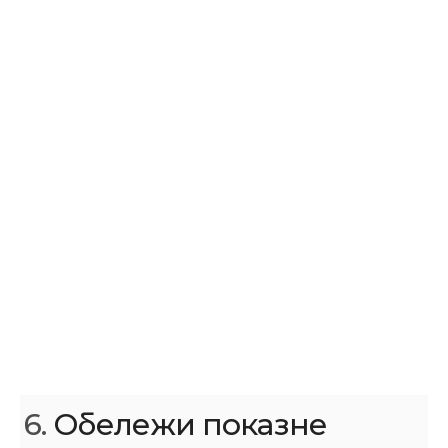
6.
Обележи показне