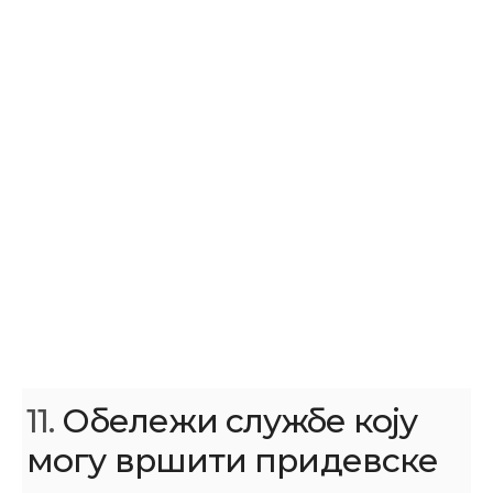
11.
Обележи службе коју
могу вршити придевске