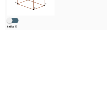
tačka E