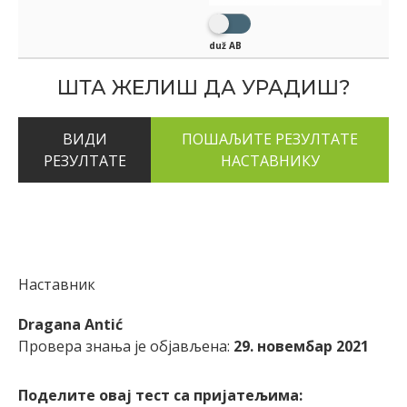
duž AB
ШТА ЖЕЛИШ ДА УРАДИШ?
ВИДИ
РЕЗУЛТАТЕ
Наставник
Dragana Antić
Провера знања је објављена:
29. новембар 2021
Поделите овај тест са пријатељима: