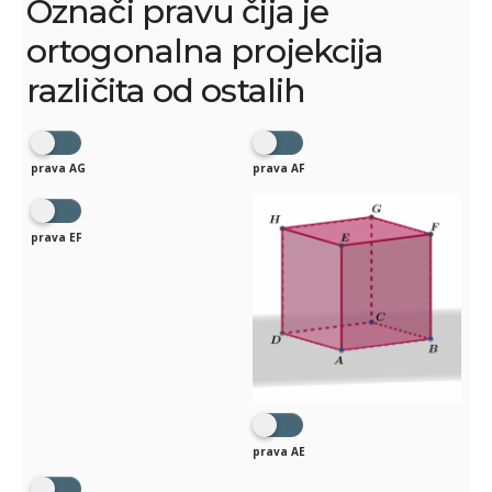
Označi pravu čija je
ortogonalna projekcija
različita od ostalih
prava AG
prava AF
prava EF
prava AE