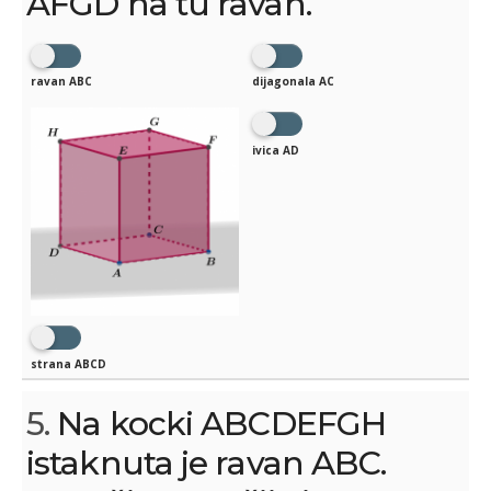
AFGD na tu ravan.
ravan ABC
dijagonala AC
ivica AD
strana ABCD
5.
Na kocki ABCDEFGH
istaknuta je ravan ABC.