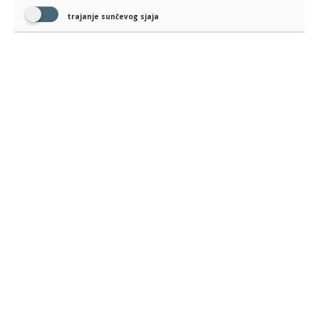
trajanje sunčevog sjaja