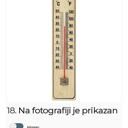
18.
Na fotografiji je prikazan
kišomer