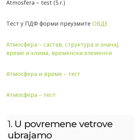
Atmosfera – test (5.r.)
Тест у ПДФ форми преузмите
ОВДЕ
Атмосфера – састав, структура и значај;
време и клима, временски елементи
Атмосфера и време – тест
Атмосфера – тест
1.
U povremene vetrove
ubrajamo