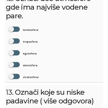
gde ima najviše vodene
pare.
termosfera
troposfera
egzosfera
mezosfera
stratosfera
13.
Označi koje su niske
padavine ( više odgovora)