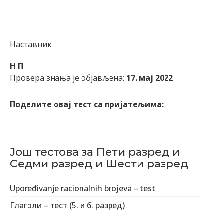
Наставник
Н П
Провера знања је објављена:
17. мај 2022
Поделите овај тест са пријатељима:
Још тестова за Пети разред и
Седми разред и Шести разред
Upoređivanje racionalnih brojeva – test
Глаголи – тест (5. и 6. разред)