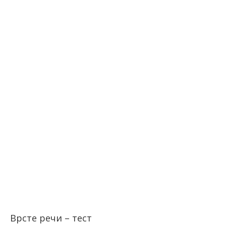
Врсте речи – тест