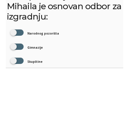
Mihaila je osnovan odbor za
izgradnju:
Narodnog pozorišta
Gimnazije
Skupštine