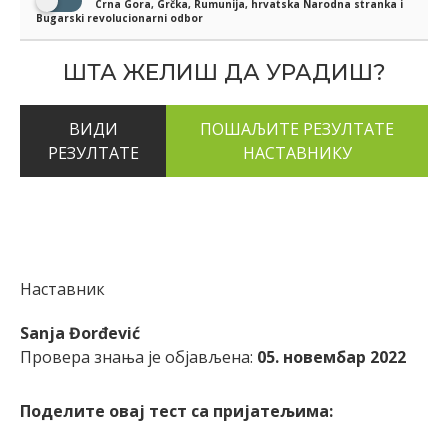
Crna Gora, Grčka, Rumunija, hrvatska Narodna stranka i
Bugarski revolucionarni odbor
ШТА ЖЕЛИШ ДА УРАДИШ?
ВИДИ
РЕЗУЛТАТЕ
Наставник
Sanja Đorđević
Провера знања је објављена:
05. новембар 2022
Поделите овај тест са пријатељима: