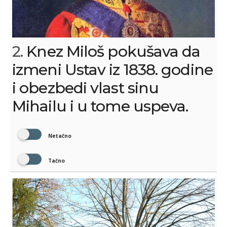
2.
Knez Miloš pokušava da
izmeni Ustav iz 1838. godine
i obezbedi vlast sinu
Mihailu i u tome uspeva.
Netačno
Tačno