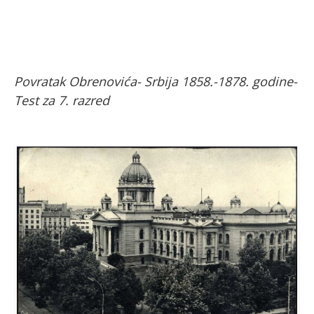
Povratak Obrenovića- Srbija 1858.-1878. godine-
Test za 7. razred