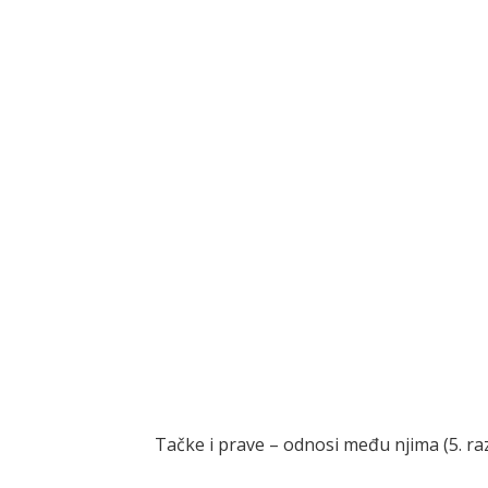
Tačke i prave – odnosi među njima (5. ra