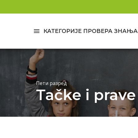
menu
КАТЕГОРИЈЕ ПРОВЕРА ЗНАЊА
Пети разред
Tačke i prave