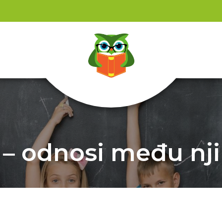
 – odnosi među nji