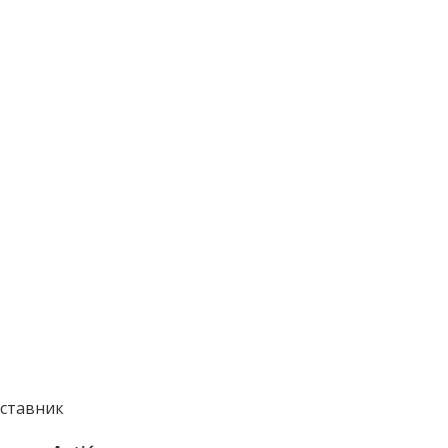
ставник