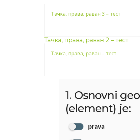
Тачка, права, раван 3 – тест
Тачка, права, раван 2 – тест
Тачка, права, раван – тест
1.
Osnovni geo
(element) je:
prava