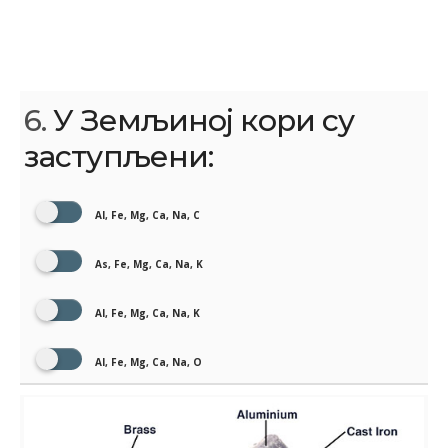
6.
У Земљиној кори су
заступљени:
Al, Fe, Mg, Ca, Na, C
As, Fe, Mg, Ca, Na, K
Al, Fe, Mg, Ca, Na, K
Al, Fe, Mg, Ca, Na, O