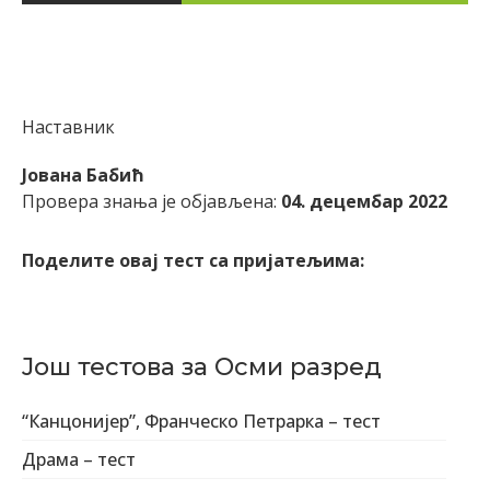
Наставник
Joвана Бабић
Провера знања је објављена:
04. децембар 2022
Поделите овај тест са пријатељима:
Још тестова за Осми разред
“Канцонијер”, Франческо Петрарка – тест
Драма – тест