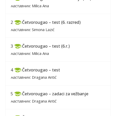
наставник
: Milica Ana
Četvorougao – test (6. razred)
2
наставник
: Simona Lazić
Četvorougao – test (6.r.)
3
наставник
: Milica Ana
Četvorougao – test
4
наставник
: Dragana Antić
Četvorougao – zadaci za vežbanje
5
наставник
: Dragana Antić