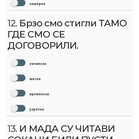
намерна
12.
Брзо смо стигли ТАМО
ГДЕ СМО СЕ
ДОГОВОРИЛИ.
начинска
месна
временска
узрочна
13.
И МАДА СУ ЧИТАВИ