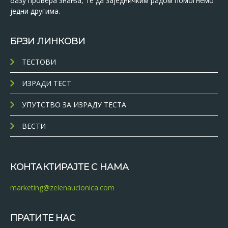
базу провера знања, те да заједничким радом помогнемо
једни другима.
БРЗИ ЛИНКОВИ
ТЕСТОВИ
ИЗРАДИ ТЕСТ
УПУТСТВО ЗА ИЗРАДУ ТЕСТА
ВЕСТИ
КОНТАКТИРАЈТЕ С НАМА
marketing@zelenaucionica.com
ПРАТИТЕ НАС