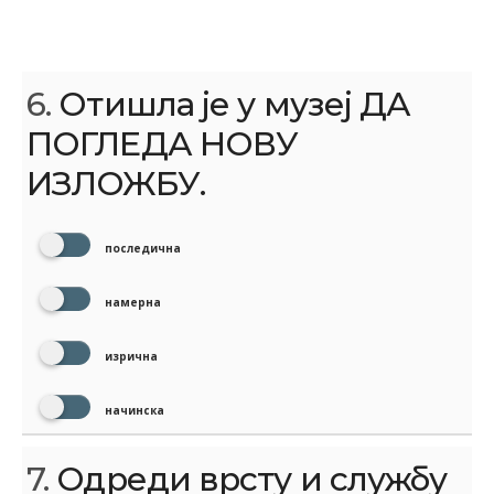
6.
Отишла је у музеј ДА
ПОГЛЕДА НОВУ
ИЗЛОЖБУ.
последична
намерна
изрична
начинска
7.
Одреди врсту и службу