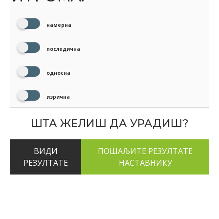
намерна
последична
односна
изрична
ШТА ЖЕЛИШ ДА УРАДИШ?
ВИДИ
РЕЗУЛТАТЕ