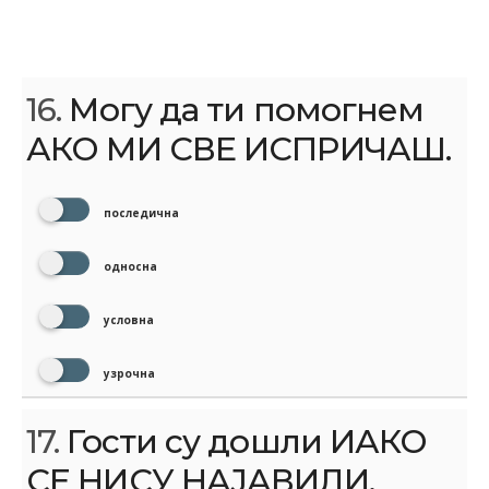
16.
Могу да ти помогнем
АКО МИ СВЕ ИСПРИЧАШ.
последична
односна
условна
узрочна
17.
Гости су дошли ИАКО
СЕ НИСУ НАЈАВИЛИ.