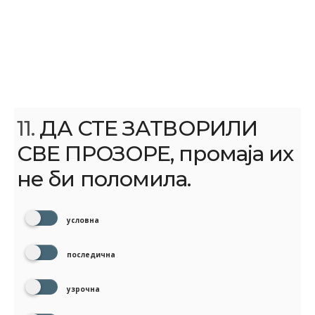
11.
ДА СТЕ ЗАТВОРИЛИ
СВЕ ПРОЗОРЕ, промаја их
не би поломила.
условна
последична
узрочна