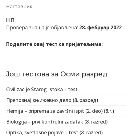
Наставник
Н П
Провера знања је објављена:
28. фебруар 2022
Поделите овај тест са пријатељима:
Још тестова за Осми разред
Civilizacije Starog Istoka – test
Препознај књижевно дело (8. разред)
Hemija – priprema za završni ispit (2. deo) (8.r.)
Biologija – prvi kontrolni zadatak (8. razred)
Optika, svetlosne pojave – test (8. razred)