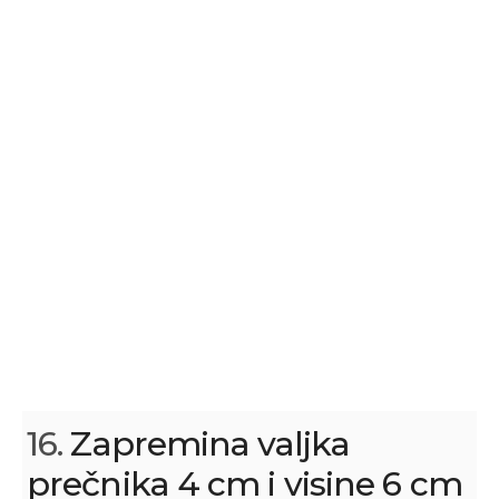
16.
Zapremina valjka
prečnika 4 cm i visine 6 cm