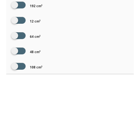
192 cm³
12 cm³
64 cm³
48 cm³
108 cm³