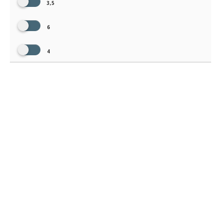
3,5
6
4