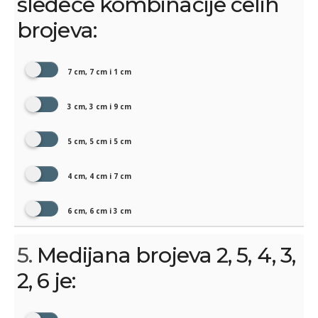
sledeće kombinacije celih
brojeva:
7 cm, 7 cm i 1 cm
3 cm, 3 cm i 9 cm
5 cm, 5 cm i 5 cm
4 cm, 4 cm i 7 cm
6 cm, 6 cm i 3 cm
5.
Medijana brojeva 2, 5, 4, 3,
2, 6 je: