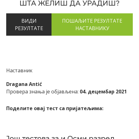
ШТА ЖЕЛИШ ДА УРАДИШ?
ВИДИ
РЕЗУЛТАТЕ
Наставник
Dragana Antić
Провера знања је објављена:
04. децембар 2021
Поделите овај тест са пријатељима:
Још тестова за и Осми разред