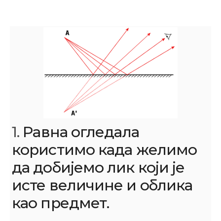
1.
Равна огледала
користимо када желимо
да добијемо лик који је
исте величине и облика
као предмет.