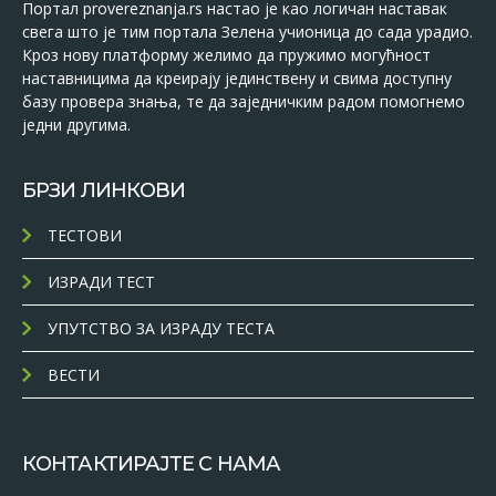
Портал provereznanja.rs настао је као логичан наставак
свега што је тим портала Зелена учионица до сада урадио.
Кроз нову платформу желимо да пружимо могућност
наставницима да креирају јединствену и свима доступну
базу провера знања, те да заједничким радом помогнемо
једни другима.
БРЗИ ЛИНКОВИ
ТЕСТОВИ
ИЗРАДИ ТЕСТ
УПУТСТВО ЗА ИЗРАДУ ТЕСТА
ВЕСТИ
КОНТАКТИРАЈТЕ С НАМА