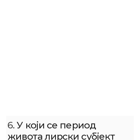
6.
У који се период
живота лирски субјект