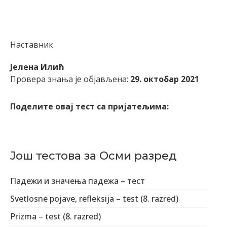
Наставник
Јелена Илић
Провера знања је објављена:
29. октобар 2021
Поделите овај тест са пријатељима:
Још тестова за Осми разред
Падежи и значења падежа – тест
Svetlosne pojave, refleksija – test (8. razred)
Prizma – test (8. razred)