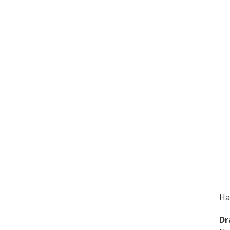
На
Dr