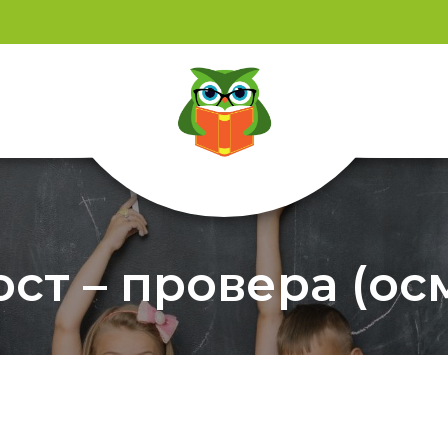
т – провера (ос