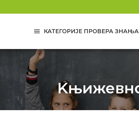
menu
КАТЕГОРИЈЕ ПРОВЕРА ЗНАЊА
Kњижевнос