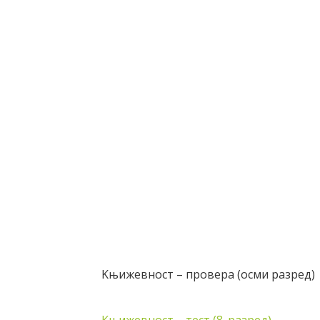
Kњижевност – провера (осми разред)