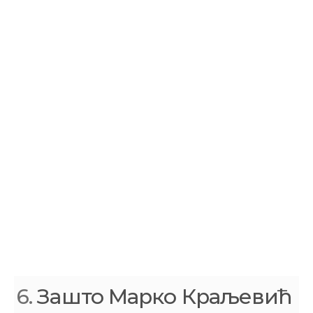
6.
Зашто Марко Краљевић