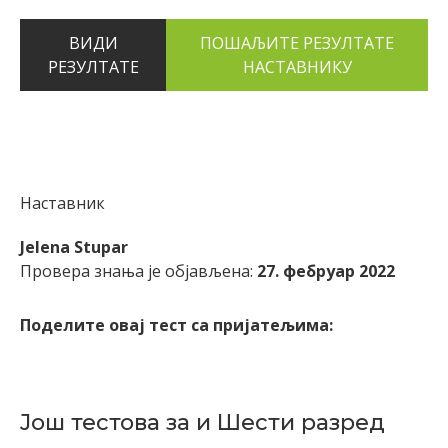
ВИДИ
РЕЗУЛТАТЕ
Наставник
Jelena Stupar
Провера знања је објављена:
27. фебруар 2022
Поделите овај тест са пријатељима:
Још тестова за и Шести разред