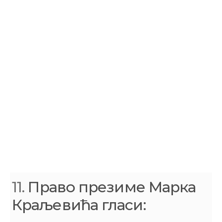
11.
Право презиме Марка
Краљевића гласи: