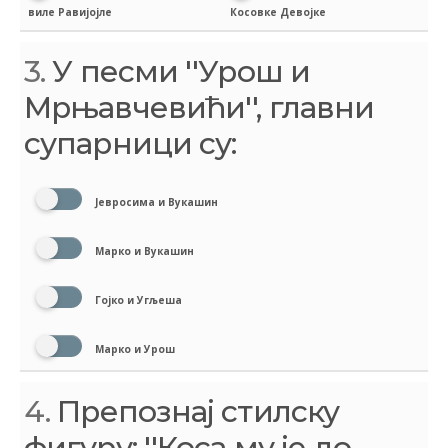
виле Равијојле
Косовке Девојке
3.
У песми ''Урош и
Мрњавчевићи'', главни
супарници су:
Јевросима и Вукашин
Марко и Вукашин
Гојко и Угљеша
Марко и Урош
4.
Препознај стилску
фигуру: ''Коса му је до