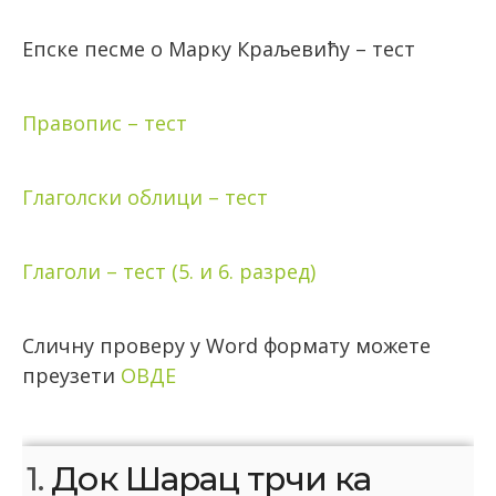
Епске песме о Марку Краљевићу – тест
Правопис – тест
Глаголски облици – тест
Глаголи – тест (5. и 6. разред)
Сличну проверу у Word формату можете
преузети
ОВДЕ
1.
Док Шарац трчи ка