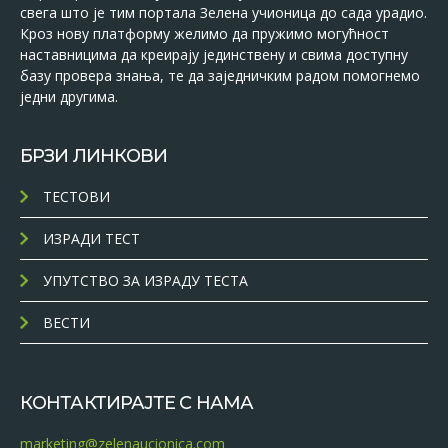
свега што је тим портала Зелена учионица до сада урадио.
Кроз нову платформу желимо да пружимо могућност
наставницима да креирају јединствену и свима доступну
базу провера знања, те да заједничким радом помогнемо
једни другима.
БРЗИ ЛИНКОВИ
ТЕСТОВИ
ИЗРАДИ ТЕСТ
УПУТСТВО ЗА ИЗРАДУ ТЕСТА
ВЕСТИ
КОНТАКТИРАЈТЕ С НАМА
marketing@zelenaucionica.com