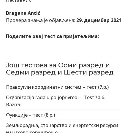
Dragana Antić
Провера знања је објављена:
29. децембар 2021
Поделите овај тест са пријатељима:
Још тестова за Осми разред и
Седми разред и Шести разред
Правоугли координатни систем – тест (7.р.)
Organizacija rada u poljoprivredi – Test za 6.
Razred
Функције – тест (8.р.)
Земљорадња, сточарство и енергетски ресурси
и њихово коришћење