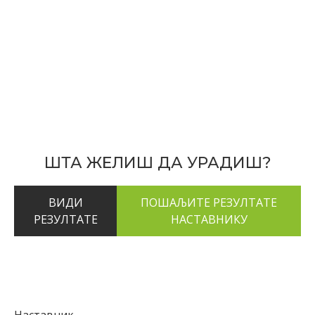
ШТА ЖЕЛИШ ДА УРАДИШ?
ВИДИ
РЕЗУЛТАТЕ
Наставник