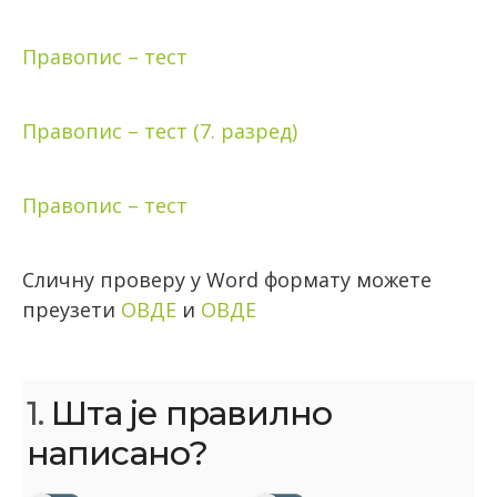
Правопис – тест
Правопис – тест (7. разред)
Правопис – тест
Сличну проверу у Word формату можете
преузети
ОВДЕ
и
ОВДЕ
1.
Шта је правилно
написано?