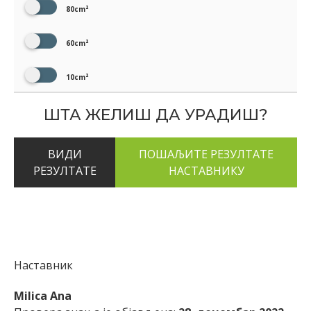
80cm²
60cm²
10cm²
ШТА ЖЕЛИШ ДА УРАДИШ?
ВИДИ
РЕЗУЛТАТЕ
Наставник
Milica Ana