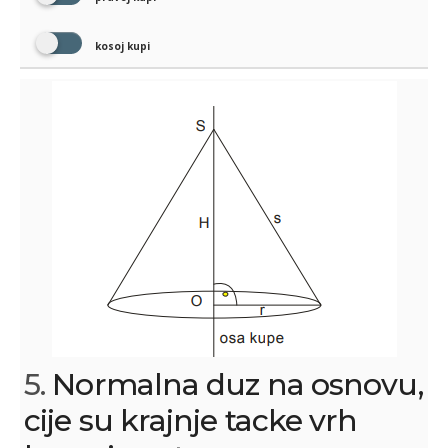
kosoj kupi
5.
Normalna duz na osnovu,
cije su krajnje tacke vrh