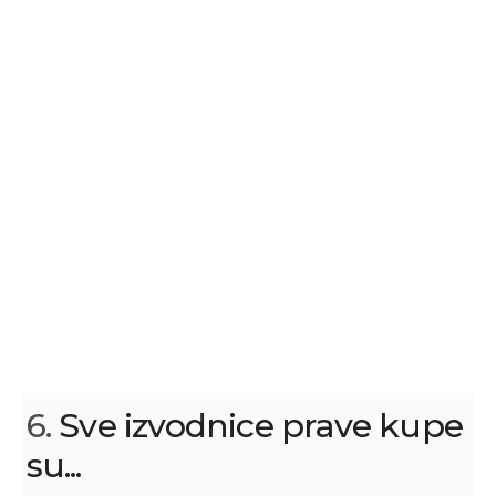
6.
Sve izvodnice prave kupe
su...