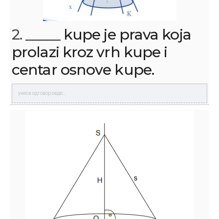
2.
_____ kupe je prava koja
prolazi kroz vrh kupe i
centar osnove kupe.