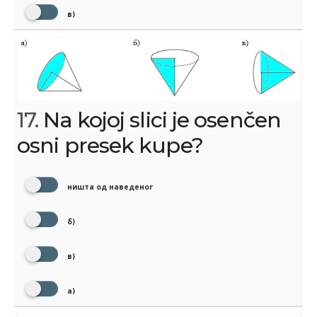
в)
17.
Na kojoj slici je osenčen
osni presek kupe?
ништа од наведеног
б)
в)
а)