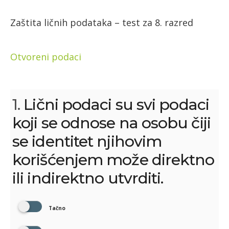
Zaštita ličnih podataka – test za 8. razred
Otvoreni podaci
1.
Lični podaci su svi podaci
koji se odnose na osobu čiji
se identitet njihovim
korišćenjem može direktno
ili indirektno utvrditi.
Tačno