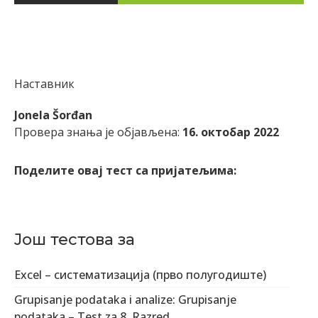
Наставник
Jonela Šorđan
Провера знања је објављена:
16. октобар 2022
Поделите овај тест са пријатељима:
Још тестова за
Excel – систематизација (прво полугодиште)
Grupisanje podataka i analize: Grupisanje
podataka – Test za 8. Razred