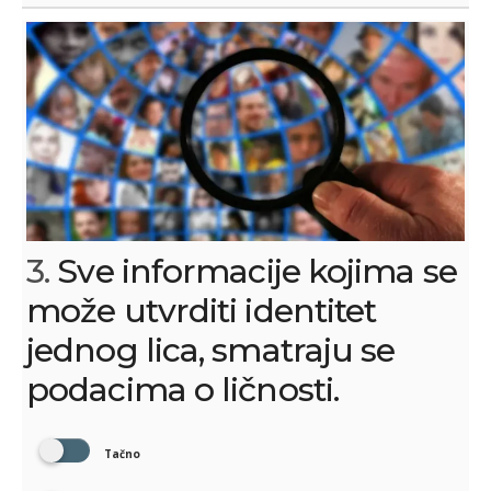
3.
Sve informacije kojima se
može utvrditi identitet
jednog lica, smatraju se
podacima o ličnosti.
Tačno