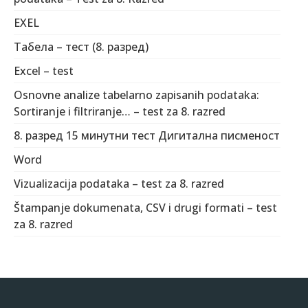
EXEL
Табела – тест (8. разред)
Excel – test
Osnovne analize tabelarno zapisanih podataka:
Sortiranje i filtriranje… – test za 8. razred
8. разред 15 минутни тест Дигитална писменост
Word
Vizualizacija podataka – test za 8. razred
Štampanje dokumenata, CSV i drugi formati – test
za 8. razred