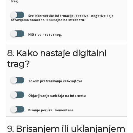
trag.
Sve internetske informacije, pozitive i negative koje
ostavljamo namerno ili slučajno na internetu.
Ništa od navedenog.
8.
Kako nastaje digitalni
trag?
Tokom pretraživanja veb-sajtova
Objavljivanje sadržaja na internetu
Pisanje poruka i komentara
9.
Brisanjem ili uklanjanjem