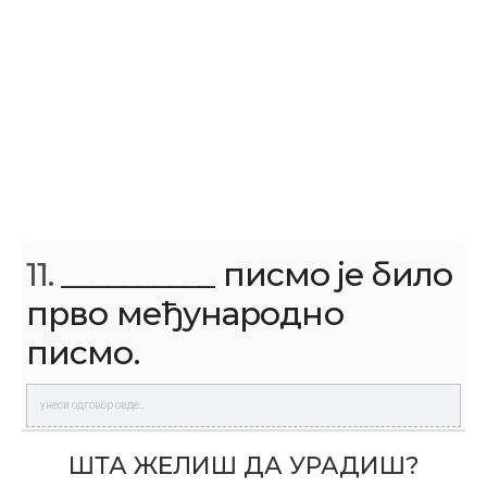
11.
__________ писмо је било
прво међународно
писмо.
ШТА ЖЕЛИШ ДА УРАДИШ?