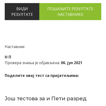
ВИДИ
РЕЗУЛТАТЕ
Наставник
Н П
Провера знања је објављена:
06. јун 2021
Поделите овај тест са пријатељима:
Још тестова за и Пети разред