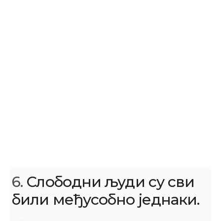
6.
Слободни људи су сви
били међусобно једнаки.