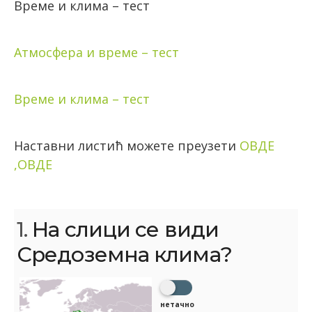
Време и клима – тест
Атмосфера и време – тест
Време и клима – тест
Наставни листић можете преузети
ОВДЕ
,
ОВДЕ
1.
На слици се види
Средоземна клима?
нетачно