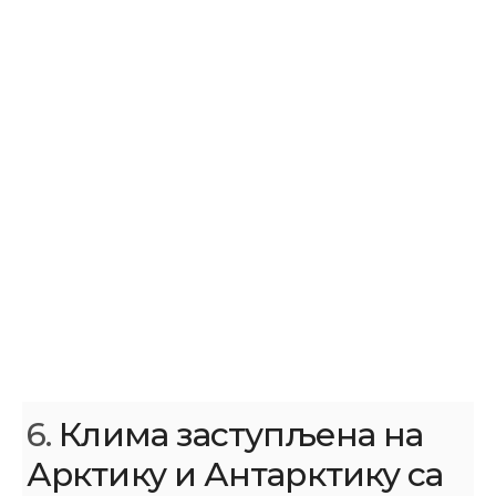
6.
Клима заступљена на
Арктику и Антарктику са