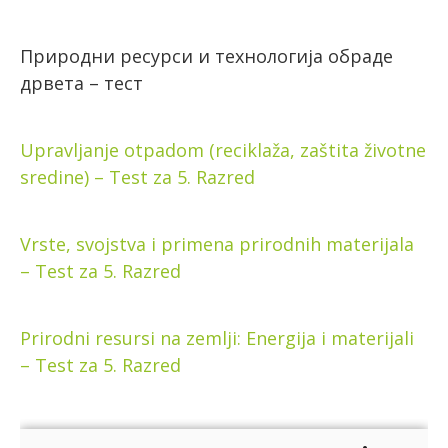
Природни ресурси и технологија обраде
дрвета – тест
Upravljanje otpadom (reciklaža, zaštita životne
sredine) – Test za 5. Razred
Vrste, svojstva i primena prirodnih materijala
– Test za 5. Razred
Prirodni resursi na zemlji: Energija i materijali
– Test za 5. Razred