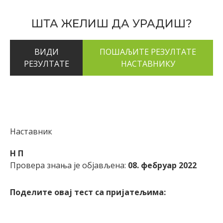
ШТА ЖЕЛИШ ДА УРАДИШ?
ВИДИ
РЕЗУЛТАТЕ
Наставник
Н П
Провера знања је објављена:
08. фебруар 2022
Поделите овај тест са пријатељима: