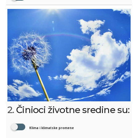
2.
Činioci životne sredine su:
Klima i klimatske promene