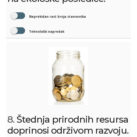
Neprekidan rast broja stanovnika
Tehnološki napredak
8.
Štednja prirodnih resursa
doprinosi održivom razvoju.