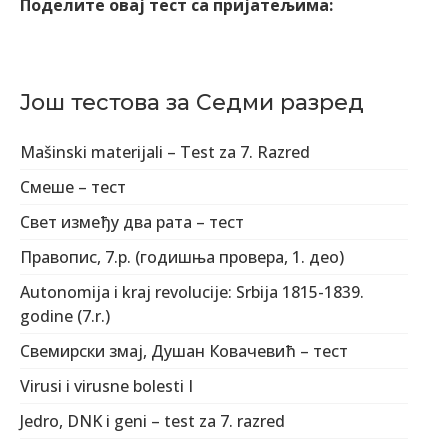
Поделите овај тест са пријатељима:
Још тестова за Седми разред
Mašinski materijali – Test za 7. Razred
Смеше – тест
Свет између два рата – тест
Правопис, 7.р. (годишња провера, 1. део)
Autonomija i kraj revolucije: Srbija 1815-1839.
godine (7.r.)
Свемирски змај, Душан Ковачевић – тест
Virusi i virusne bolesti I
Jedro, DNK i geni – test za 7. razred