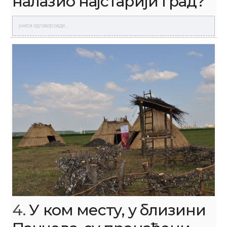
налазио најстарији град?
4.
У ком месту, у близини