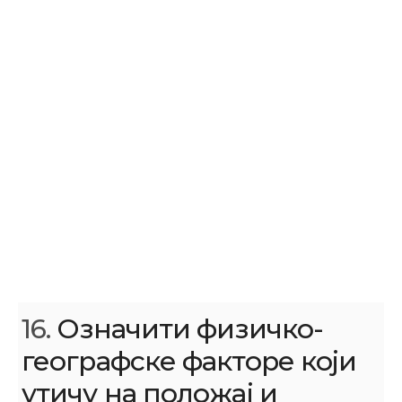
16.
Означити физичко-
географске факторе који
утичу на положај и