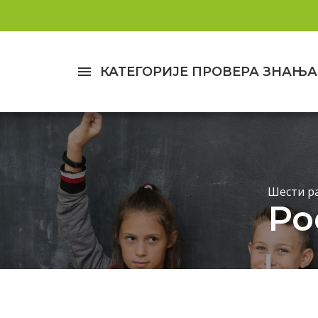
menu
КАТЕГОРИЈЕ ПРОВЕРА ЗНАЊА
Шести р
Pod