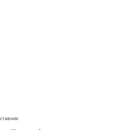
ставник