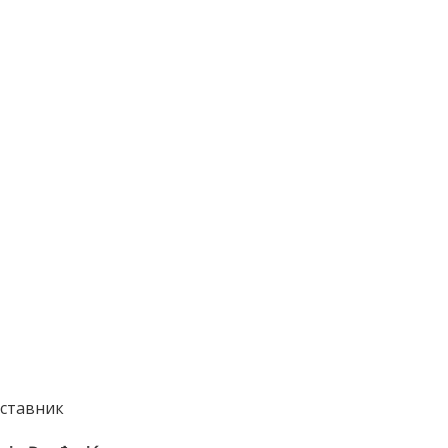
ставник