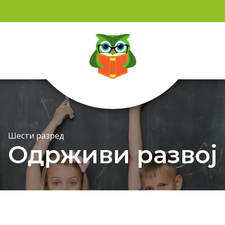
Шести разред
Одрживи развој