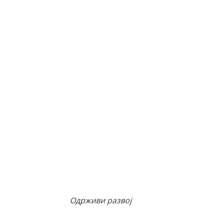
Одрживи развој