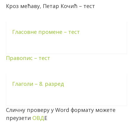
Кроз мећаву, Петар Кочић – тест
Гласовне промене – тест
Правопис – тест
Глаголи – 8. разред
Сличну проверу у Word формату можете
преузети
ОВД
Е