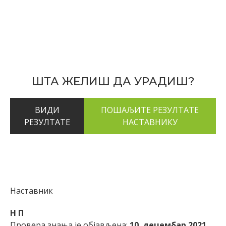
ШТА ЖЕЛИШ ДА УРАДИШ?
ВИДИ
РЕЗУЛТАТЕ
Наставник
Н П
Провера знања је објављена:
10. децембар 2021