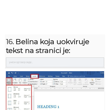
16.
Belina koja uokviruje
tekst na stranici je: