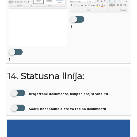
2
1
14.
Statusna linija:
Broj strane dokumente, ukupan broj strana itd.
Sadrži neophodne alate za rad na dokumentu.