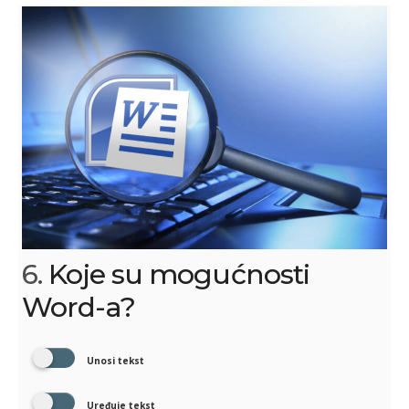
6.
Koje su mogućnosti
Word-a?
Unosi tekst
Uređuje tekst