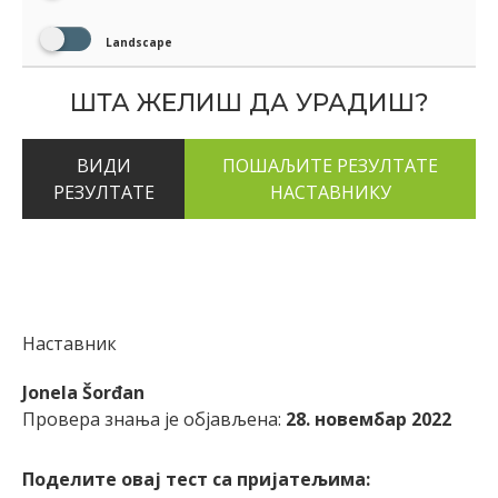
Landscape
ШТА ЖЕЛИШ ДА УРАДИШ?
ВИДИ
РЕЗУЛТАТЕ
Наставник
Jonela Šorđan
Провера знања је објављена:
28. новембар 2022
Поделите овај тест са пријатељима: