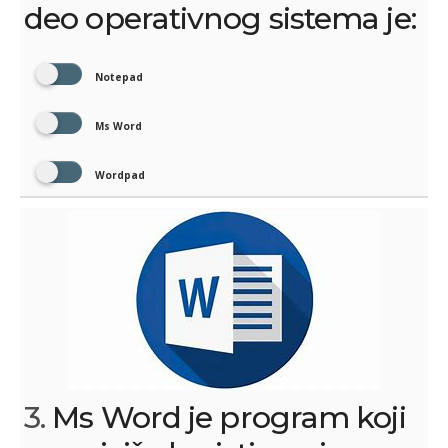
deo operativnog sistema je:
Notepad
Ms Word
Wordpad
3.
Ms Word je program koji