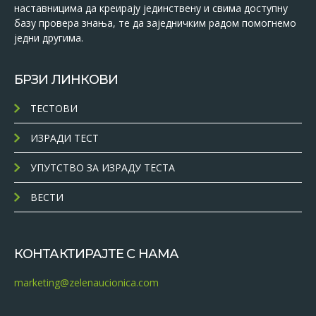
наставницима да креирају јединствену и свима доступну
базу провера знања, те да заједничким радом помогнемо
једни другима.
БРЗИ ЛИНКОВИ
ТЕСТОВИ
ИЗРАДИ ТЕСТ
УПУТСТВО ЗА ИЗРАДУ ТЕСТА
ВЕСТИ
КОНТАКТИРАЈТЕ С НАМА
marketing@zelenaucionica.com