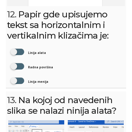
12.
Papir gde upisujemo
tekst sa horizontalnim i
vertikalnim klizačima je:
Linija alata
Radna površina
Linija menija
13.
Na kojoj od navedenih
slika se nalazi ninija alata?