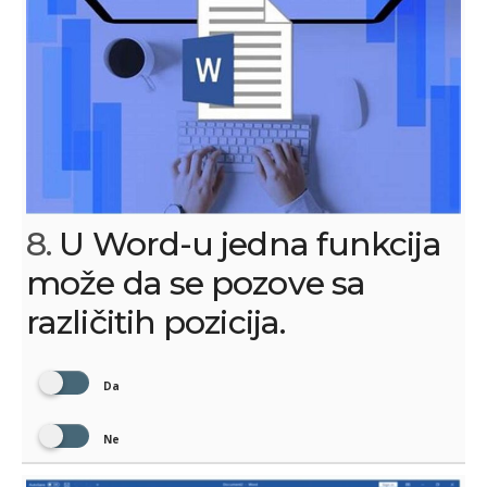
8.
U Word-u jedna funkcija
može da se pozove sa
različitih pozicija.
Da
Ne