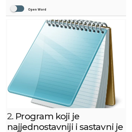
Open Word
2.
Program koji je
najjednostavniji i sastavni je