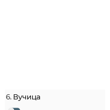
6.
Вучица