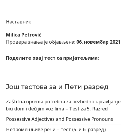
Наставник
Milica Petrović
Провера знања је објављена:
06. новембар 2021
Поделите овај тест са пријатељима:
Још тестова за и Пети разред
Zaštitna oprema potrebna za bezbedno upravljanje
biciklom i dečijim vozilima – Test za 5. Razred
Possessive Adjectives and Possessive Pronouns
Непроменљиве речи – тест (5. и 6. разред)