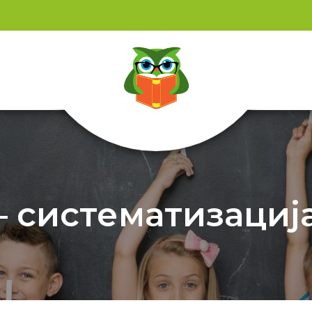
 систематизација