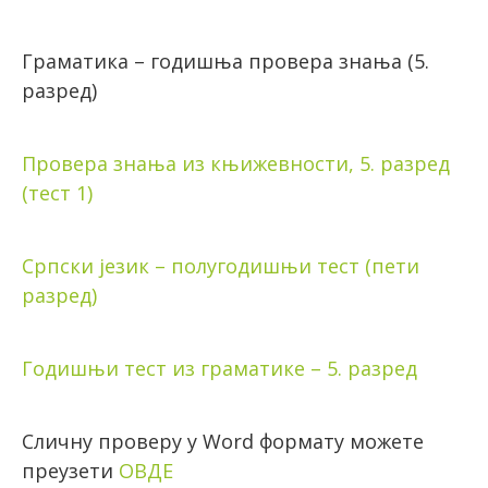
Граматика – годишња провера знања (5.
разред)
Провера знања из књижевности, 5. разред
(тест 1)
Српски језик – полугодишњи тест (пети
разред)
Годишњи тест из граматике – 5. разред
Сличну проверу у Word формату можете
преузети
ОВДЕ