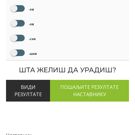
-ев
-ов
-ски
-шки
ШТА ЖЕЛИШ ДА УРАДИШ?
ВИДИ
РЕЗУЛТАТЕ