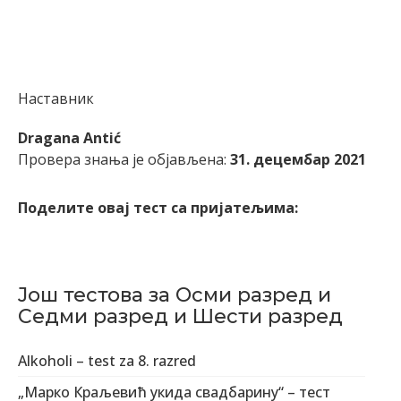
Наставник
Dragana Antić
Провера знања је објављена:
31. децембар 2021
Поделите овај тест са пријатељима:
Још тестова за Осми разред и
Седми разред и Шести разред
Alkoholi – test za 8. razred
„Марко Краљевић укида свадбарину“ – тест