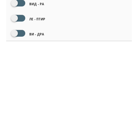
ВИД - РА
ЛЕ - ПТИР
ВИ - ДРА