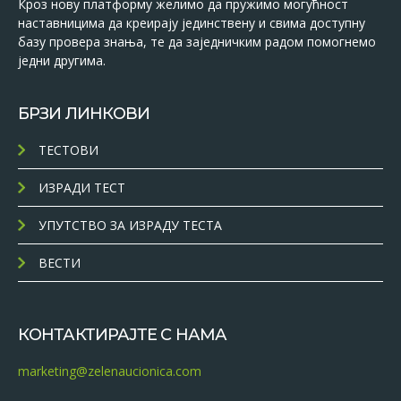
Кроз нову платформу желимо да пружимо могућност
наставницима да креирају јединствену и свима доступну
базу провера знања, те да заједничким радом помогнемо
једни другима.
БРЗИ ЛИНКОВИ
ТЕСТОВИ
ИЗРАДИ ТЕСТ
УПУТСТВО ЗА ИЗРАДУ ТЕСТА
ВЕСТИ
КОНТАКТИРАЈТЕ С НАМА
marketing@zelenaucionica.com