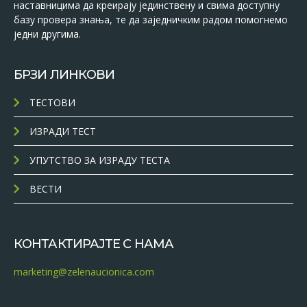
наставницима да креирају јединствену и свима доступну
базу провера знања, те да заједничким радом помогнемо
једни другима.
БРЗИ ЛИНКОВИ
ТЕСТОВИ
ИЗРАДИ ТЕСТ
УПУТСТВО ЗА ИЗРАДУ ТЕСТА
ВЕСТИ
КОНТАКТИРАЈТЕ С НАМА
marketing@zelenaucionica.com