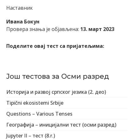
Наставник
Ивана Бокун
Провера знања је објављена:
13. март 2023
Поделите овај тест са пријатељима:
Још тестова за Осми разред
Историја и развој српског језика (2. део)
Tipični ekosistemi Srbije
Questions – Various Tenses
Географија – иницијални тест (осми разред)
Jupyter II – тест (8.r.)