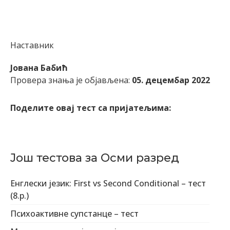
Наставник
Joвана Бабић
Провера знања је објављена:
05. децембар 2022
Поделите овај тест са пријатељима:
Још тестова за Осми разред
Енглески језик: First vs Second Conditional – тест
(8.р.)
Психоактивне супстанце – тест