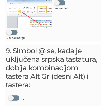
po sredini
Desnoj margini
9.
Simbol @ se, kada je
uključena srpska tastatura,
dobija kombinacijom
tastera Alt Gr (desni Alt) i
tastera:
C