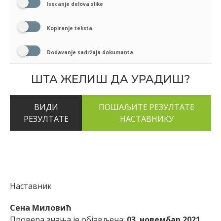
Isecanje delova slike
Kopiranje teksta
Dodavanje sadržaja dokumanta
ШТА ЖЕЛИШ ДА УРАДИШ?
ВИДИ
РЕЗУЛТАТЕ
Наставник
Сена Миловић
Провера знања је објављена:
03. новембар 2021