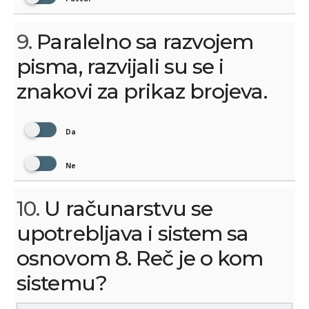
9.
Paralelno sa razvojem
pisma, razvijali su se i
znakovi za prikaz brojeva.
Da
Ne
10.
U računarstvu se
upotrebljava i sistem sa
osnovom 8. Reč je o kom
sistemu?