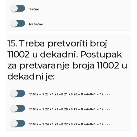
Tačno
Netačno
15.
Treba pretvoriti broj
11002 u dekadni. Postupak
za pretvaranje broja 11002 u
dekadni je:
11002 = 1 23 +1 22 +0 21 +0 20 = 8 +4+0+1 = 12· · · ·
11002 = 1 22 +1 21 +0 20 +0 19 = 8 +4+0+1 = 12· · · ·
11002 = 1 24 +1 23 +0 22 +0 21 = 8 +4+0+1 = 12· · · ·