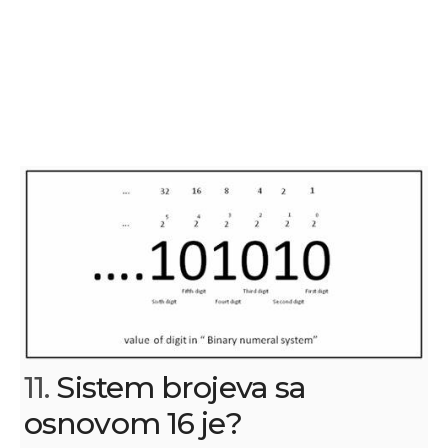
11.
Sistem brojeva sa
osnovom 16 је?