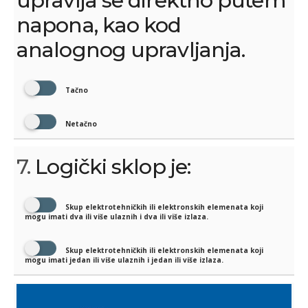
upravlja se direktno putem
napona, kao kod
analognog upravljanja.
Tačno
Netačno
7.
Logički sklop je:
Skup elektrotehničkih ili elektronskih elemenata koji
mogu imati dva ili više ulaznih i dva ili više izlaza.
Skup elektrotehničkih ili elektronskih elemenata koji
mogu imati jedan ili više ulaznih i jedan ili više izlaza.