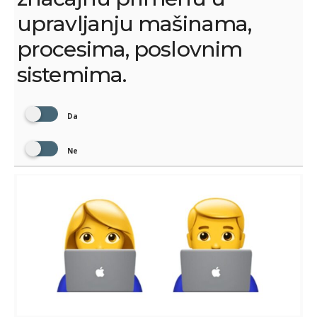
upravljanju mašinama,
procesima, poslovnim
sistemima.
Da
Ne