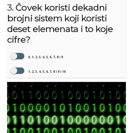
3.
Čovek koristi dekadni
brojni sistem koji koristi
deset elemenata i to koje
cifre?
0, 1, 2, 3, 4, 5, 6, 7, 8 i 9
1, 2, 3, 4, 5, 6, 7, 8 i 9 i 10