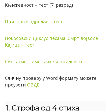
Књижевност – тест (7. разред)
Прилошке одредбе – тест
Покосовски циклус песама: Смрт војводе
Кајице – тест
Синтагме – именичке и придевске
Сличну проверу у Word формату можете
преузети
ОВДЕ
1.
Строфа од 4 стиха