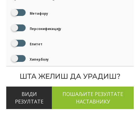
Метафору
Персонификацију
Епитет
Хиперболу
ШТА ЖЕЛИШ ДА УРАДИШ?
ВИДИ
РЕЗУЛТАТЕ