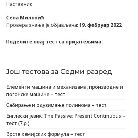
Наставник
Сена Миловић
Провера знања је објављена:
19. фебруар 2022
Поделите овај тест са пријатељима:
Још тестова за Седми разред
Елементи машина и механизама, производне и
погонске машине – тест
Сабирање и одузимање полинома – тест
Енглески језик: The Passive: Present Continuous –
тест (7.р.)
Врсте хемијских формула – тест