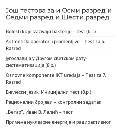
Још тестова за и Осми разред и
Седми разред и Шести разред
Bolesti koje izazivaju bakterije – test (6.r.)
Aritmetički operatori i promenljive – Test za 6.
Razred
Југославија у Другом светском рату-
систематизација (8.р.)
Osnovne komponente IKT uređaja – Test za 7.
Razred
Енглески језик: Иницијални тест (8.р.)
Рационални бројеви – контролни задатак
„Ветар”, Иван В. Лалић – тест
Примена нуклеарне енергије и радиоактивног