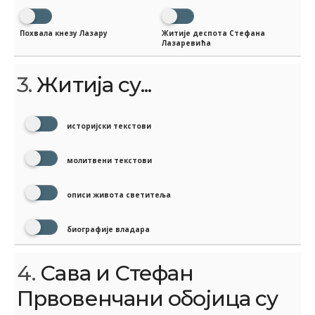
Похвала кнезу Лазару
Житије деспота Стефана
Лазаревића
3.
Житија су...
историјски текстови
молитвени текстови
описи живота светитеља
биографије владара
4.
Сава и Стефан
Првовенчани обојица су