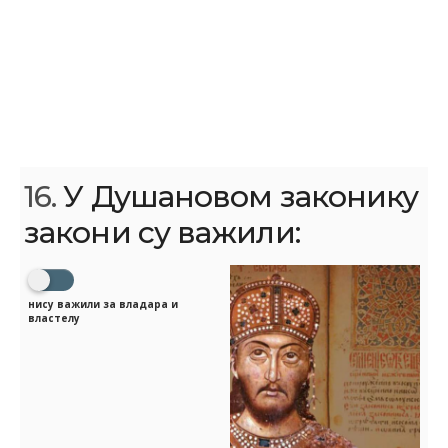
16.
У Душановом законику
закони су важили:
нису важили за владара и
властелу