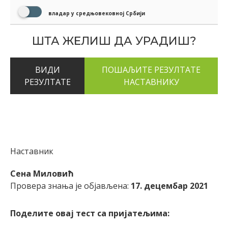
владар у средњовековној Србији
ШТА ЖЕЛИШ ДА УРАДИШ?
ВИДИ
РЕЗУЛТАТЕ
Наставник
Сена Миловић
Провера знања је објављена:
17. децембар 2021
Поделите овај тест са пријатељима: