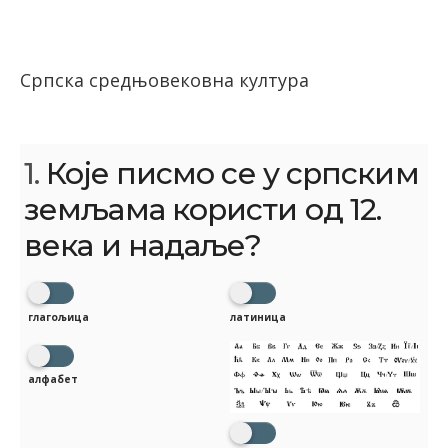
Српска средњовековна култура
1.
Које писмо се у српским
земљама користи од 12.
века и надаље?
глагољица
латиница
алфабет