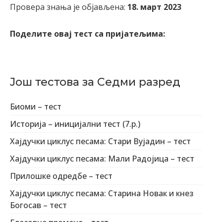
Провера знања је објављена:
18. март 2023
Поделите овај тест са пријатељима:
Још тестова за Седми разред
Биоми – тест
Историја – иницијални тест (7.р.)
Хајдучки циклус песама: Стари Вујадин – тест
Хајдучки циклус песама: Мали Радојица – тест
Прилошке одредбе – тест
Хајдучки циклус песама: Старина Новак и кнез
Богосав – тест