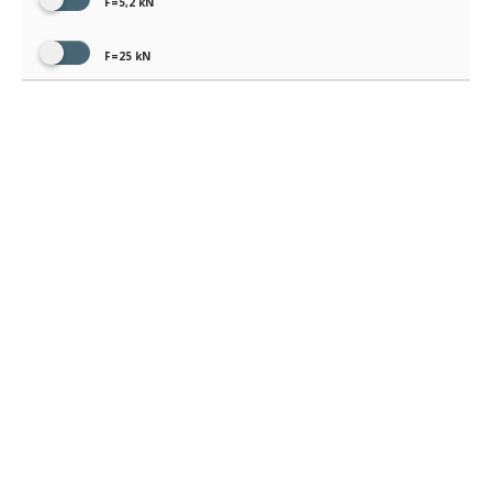
F=5,2 kN
F=25 kN