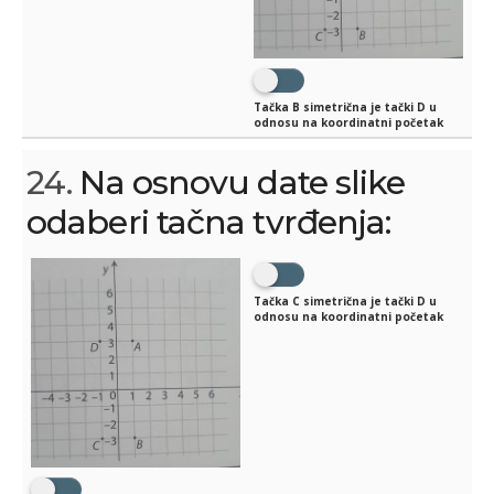
Tačka B simetrična je tački D u
odnosu na koordinatni početak
24.
Na osnovu date slike
odaberi tačna tvrđenja:
Tačka C simetrična je tački D u
odnosu na koordinatni početak