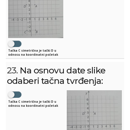
Tačka C simetrična je tački D u
odnosu na koordinatni početak
23.
Na osnovu date slike
odaberi tačna tvrđenja:
Tačka C simetrična je tački D u
odnosu na koordinatni početak