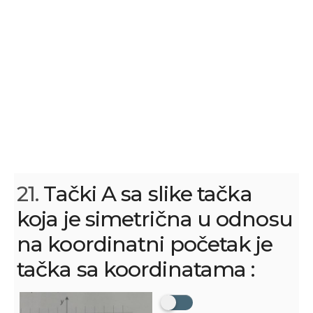
21.
Tački A sa slike tačka
koja je simetrična u odnosu
na koordinatni početak je
tačka sa koordinatama :