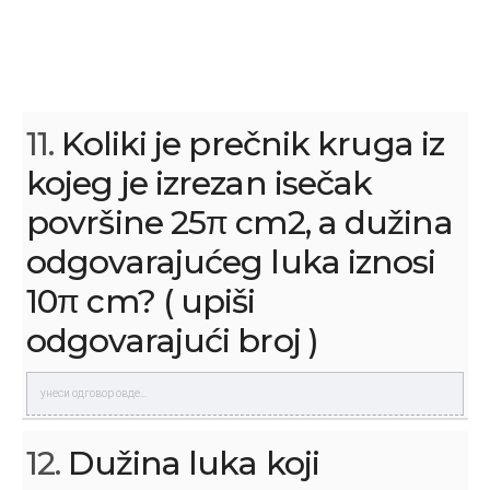
11.
Koliki je prečnik kruga iz
kojeg je izrezan isečak
površine 25π cm2, a dužina
odgovarajućeg luka iznosi
10π cm? ( upiši
odgovarajući broj )
12.
Dužina luka koji