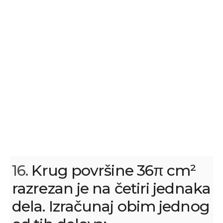
16.
Krug površine 36π cm²
razrezan je na četiri jednaka
dela. Izračunaj obim jednog