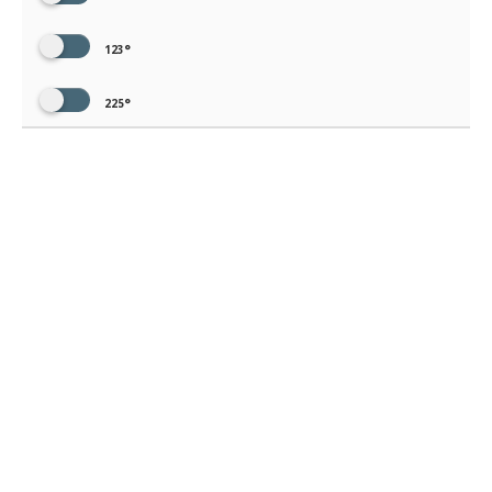
123°
225°