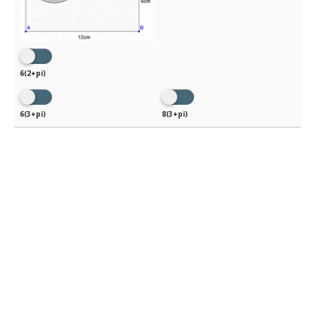
6(2+pi)
6(3+pi)
8(3+pi)