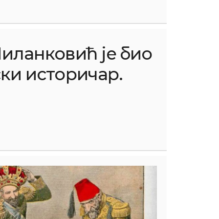
иланковић је био
ки историчар.