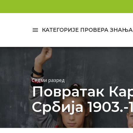
menu
КАТЕГОРИЈЕ ПРОВЕРА ЗНАЊА
Седми разред
Повратак Ка
Србија 1903.-