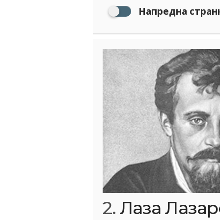
Напредна стран
2.
Лаза Лазаре