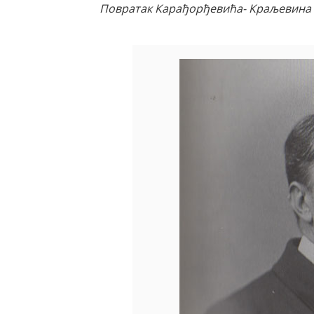
Повратак Карађорђевића- Краљевина С