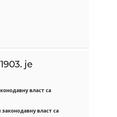
1903. је
конодавну власт са
 законодавну власт са